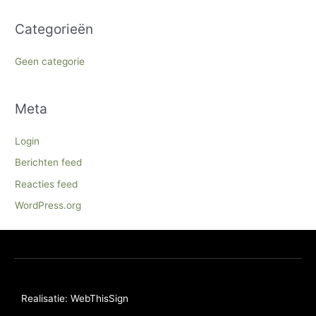
Categorieën
Geen categorie
Meta
Login
Berichten feed
Reacties feed
WordPress.org
Realisatie: WebThisSign