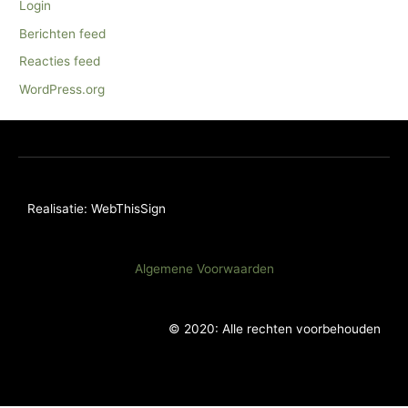
Login
Berichten feed
Reacties feed
WordPress.org
Realisatie: WebThisSign
Algemene Voorwaarden
© 2020: Alle rechten voorbehouden