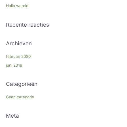
a
Hallo wereld.
a
r
Recente reacties
:
Archieven
februari 2020
juni 2018
Categorieën
Geen categorie
Meta