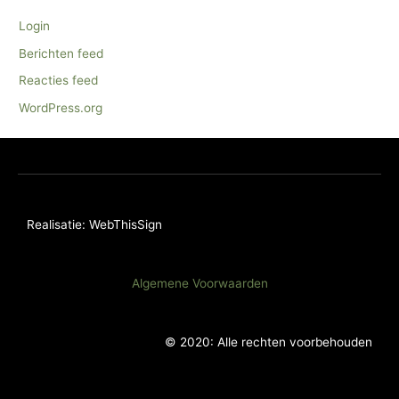
Login
Berichten feed
Reacties feed
WordPress.org
Realisatie: WebThisSign
Algemene Voorwaarden
© 2020: Alle rechten voorbehouden