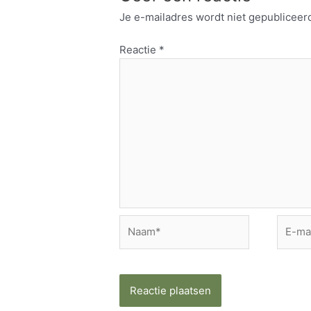
Je e-mailadres wordt niet gepubliceer
Reactie
*
Naam*
E-
mail*