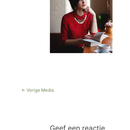
←
Vorige Media
Geef een reactie