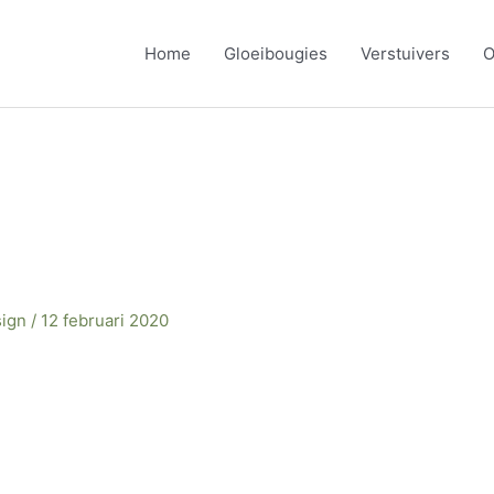
Home
Gloeibougies
Verstuivers
O
sign
/
12 februari 2020