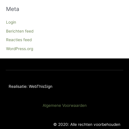
Meta
Login
Berichten feed
Reacties feed
WordPress.org
Realisatie: WebThisSign
Algemene Voorwaarden
© 2020: Alle rechten voorbehouden