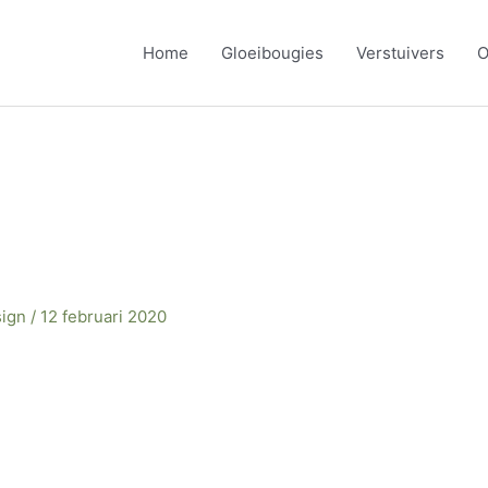
Home
Gloeibougies
Verstuivers
O
sign
/
12 februari 2020