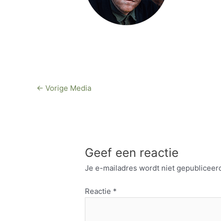
←
Vorige Media
Geef een reactie
Je e-mailadres wordt niet gepubliceer
Reactie
*