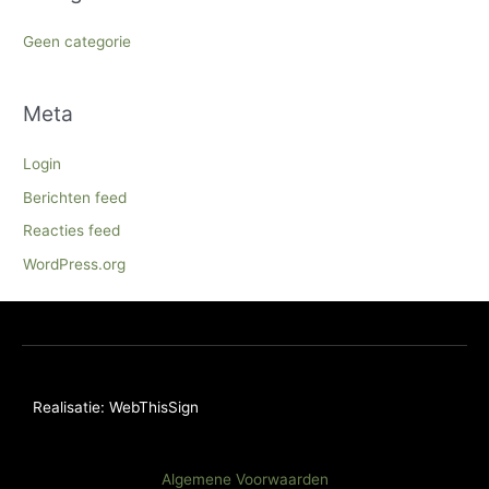
Geen categorie
Meta
Login
Berichten feed
Reacties feed
WordPress.org
Realisatie: WebThisSign
Algemene Voorwaarden