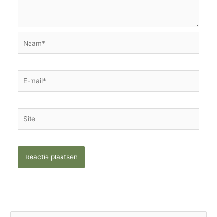
Naam*
E-
mail*
Site