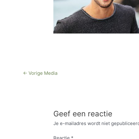
←
Vorige Media
Geef een reactie
Je e-mailadres wordt niet gepubliceer
Reactie
*