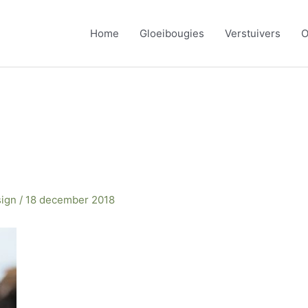
Home
Gloeibougies
Verstuivers
O
sign
/
18 december 2018