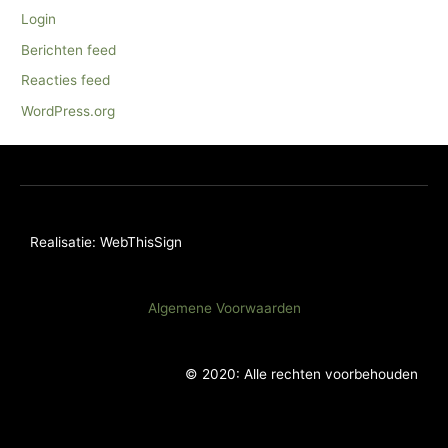
Login
Berichten feed
Reacties feed
WordPress.org
Realisatie: WebThisSign
Algemene Voorwaarden
© 2020: Alle rechten voorbehouden