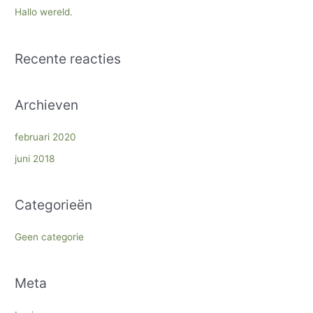
a
Hallo wereld.
a
r
Recente reacties
:
Archieven
februari 2020
juni 2018
Categorieën
Geen categorie
Meta