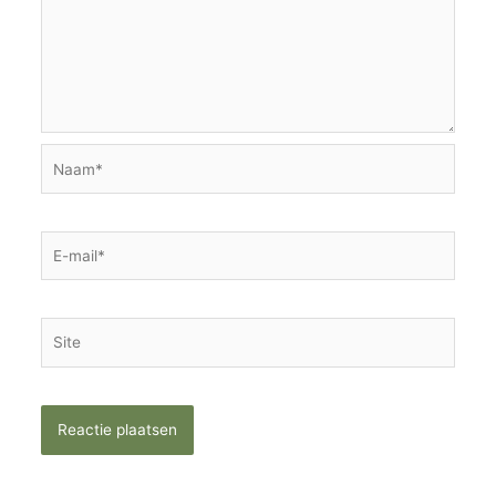
Naam*
E-
mail*
Site