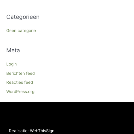
Categorieën
Geen categorie
Meta
Login
Berichten feed
Reacties feed
WordPress.org
Realisatie: WebThisSign