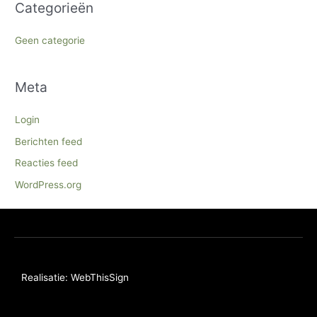
Categorieën
Geen categorie
Meta
Login
Berichten feed
Reacties feed
WordPress.org
Realisatie: WebThisSign