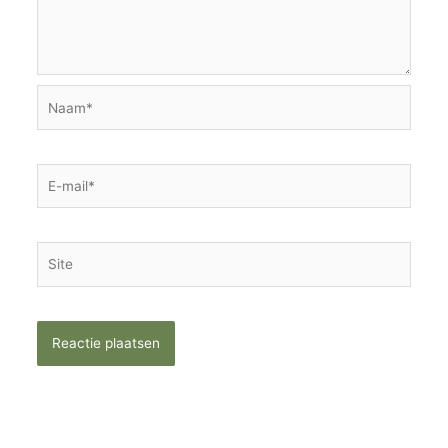
Naam*
E-
mail*
Site