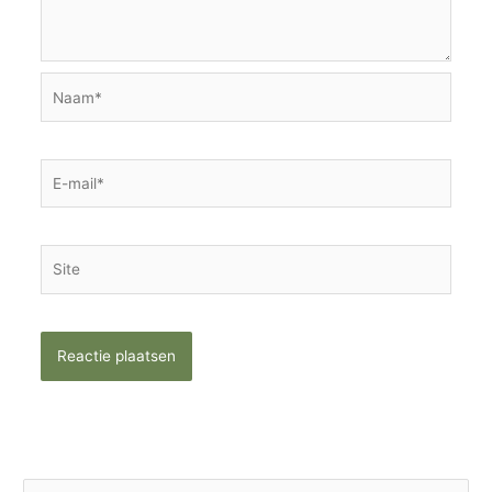
Naam*
E-
mail*
Site