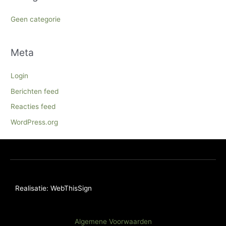
Geen categorie
Meta
Login
Berichten feed
Reacties feed
WordPress.org
Realisatie: WebThisSign
Algemene Voorwaarden