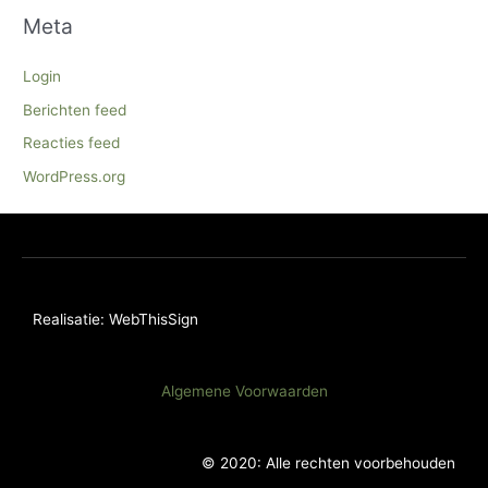
Meta
Login
Berichten feed
Reacties feed
WordPress.org
Realisatie: WebThisSign
Algemene Voorwaarden
© 2020: Alle rechten voorbehouden