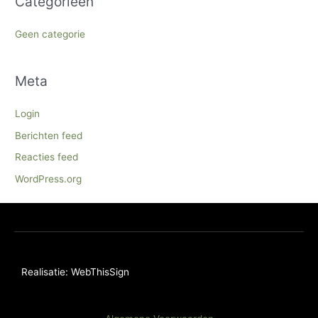
Categorieën
Geen categorie
Meta
Login
Berichten feed
Reacties feed
WordPress.org
Realisatie: WebThisSign