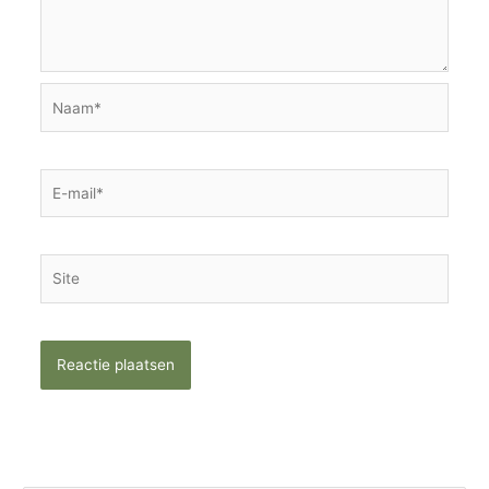
Naam*
E-
mail*
Site