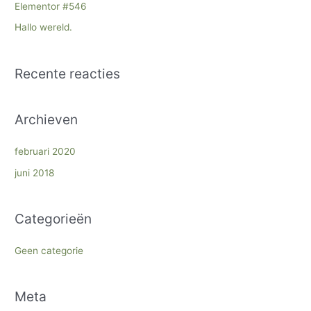
Elementor #546
a
Hallo wereld.
a
r
Recente reacties
:
Archieven
februari 2020
juni 2018
Categorieën
Geen categorie
Meta