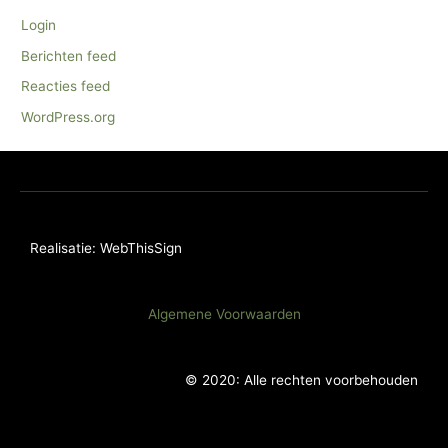
Login
Berichten feed
Reacties feed
WordPress.org
Realisatie: WebThisSign
Algemene Voorwaarden
© 2020: Alle rechten voorbehouden