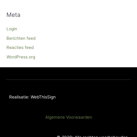
Meta
Login
Berichten feed
Reacties feed
WordPress.org
Realisatie: WebThisSign
Algemene Voorwaarden